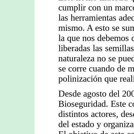
cumplir con un marco
las herramientas ade
mismo. A esto se sum
la que nos debemos d
liberadas las semilla
naturaleza no se pue
se corre cuando de ma
polinización que real
Desde agosto del 200
Bioseguridad. Este c
distintos actores, d
del estado y organiz