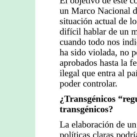
El objetivo de este c
un Marco Nacional d
situación actual de l
difícil hablar de un
cuando todo nos indi
ha sido violada, no p
aprobados hasta la fe
ilegal que entra al p
poder controlar.
¿Transgénicos “regu
transgénicos?
La elaboración de un
políticas claras podr