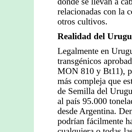
donde se llevan a cab
relacionadas con la c
otros cultivos.
Realidad del Urug
Legalmente en Urugua
transgénicos aprobad
MON 810 y Bt11), pe
más compleja que es
de Semilla del Urugu
al país 95.000 tonel
desde Argentina. Den
podrían fácilmente h
cualquiera o todas la