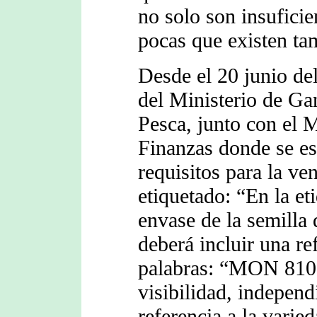
no solo son insuficie
pocas que existen t
Desde el 20 junio de
del Ministerio de Ga
Pesca, junto con el 
Finanzas donde se es
requisitos para la ven
etiquetado: “En la eti
envase de la semilla 
deberá incluir una ref
palabras: “MON 810”,
visibilidad, independ
referencia a la varied