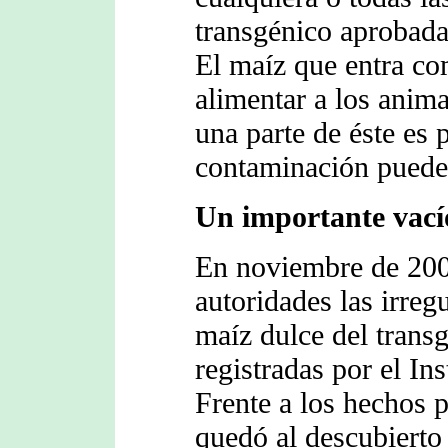
transgénico aprobada
El maíz que entra co
alimentar a los anima
una parte de éste es p
contaminación puede 
Un importante vacío
En noviembre de 200
autoridades las irreg
maíz dulce del trans
registradas por el In
Frente a los hechos 
quedó al descubierto