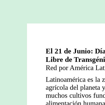
El 21 de Junio: Dí
Libre de Transgén
Red por América Lat
Latinoamérica es la 
agrícola del planeta 
muchos cultivos fund
alimentación humana,