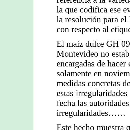
la que codifica ese 
la resolución para el
con respecto al etiqu
El maíz dulce GH 093
Montevideo no estaba
encargadas de hacer e
solamente en noviem
medidas concretas de
estas irregularidades 
fecha las autoridades
irregularidades……
Este hecho muestra qu