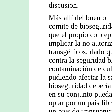
discusión.
Más allí del buen o 
comité de biosegurida
que el propio concep
implicar la no autori
transgénicos, dado q
contra la seguridad b
contaminación de cul
pudiendo afectar la 
bioseguridad debería
en su conjunto pueda 
optar por un país lib
un país de transgéni