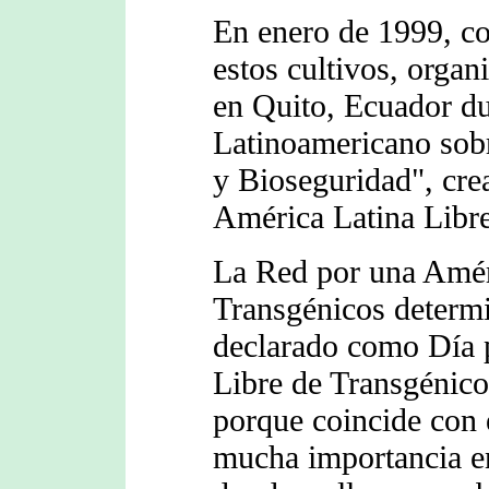
En enero de 1999, co
estos cultivos, organ
en Quito, Ecuador du
Latinoamericano sob
y Bioseguridad", cre
América Latina Libr
La Red por una Amér
Transgénicos determi
declarado como Día 
Libre de Transgénico
porque coincide con e
mucha importancia en