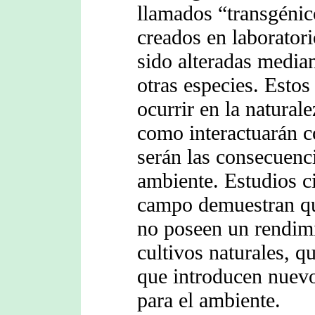
llamados “transgéni
creados en laboratori
sido alteradas median
otras especies. Esto
ocurrir en la natural
como interactuarán c
serán las consecuenci
ambiente. Estudios ci
campo demuestran que
no poseen un rendimi
cultivos naturales, 
que introducen nuevo
para el ambiente.