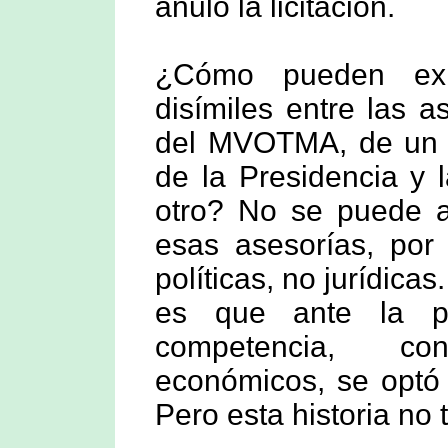
anuló la licitación.
¿Cómo pueden exist
disímiles entre las 
del MVOTMA, de un la
de la Presidencia y 
otro? No se puede at
esas asesorías, por 
políticas, no jurídicas
es que ante la pos
competencia, co
económicos, se optó 
Pero esta historia no 