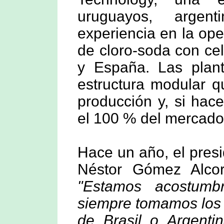
uruguayos, argen
experiencia en la op
de cloro-soda con ce
y España. Las plant
estructura modular qu
producción y, si hace
el 100 % del mercado
Hace un año, el presi
Néstor Gómez Alcor
"Estamos acostumb
siempre tomamos los 
de Brasil o Argenti