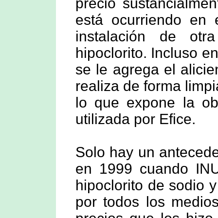
precio sustancialme
está ocurriendo en 
instalación de ot
hipoclorito. Incluso e
se le agrega el alici
realiza de forma lim
lo que expone la obs
utilizada por Efice.
Solo hay un antecede
en 1999 cuando IN
hipoclorito de sodio 
por todos los medio