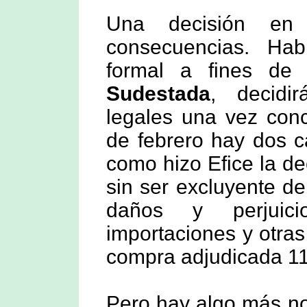
Una decisión en t
consecuencias. Habil
formal a fines de
Sudestada
, decidi
legales una vez concl
de febrero hay dos ca
como hizo Efice la de
sin ser excluyente de
daños y perjuici
importaciones y otras
compra adjudicada 11
Pero hay algo más n