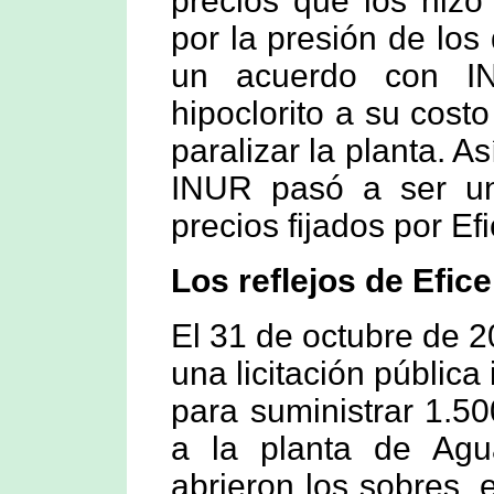
precios que los hizo 
por la presión de los 
un acuerdo con I
hipoclorito a su cos
paralizar la planta. A
INUR pasó a ser un 
precios fijados por Efi
Los reflejos de Efice
El 31 de octubre de 
una licitación pública
para suministrar 1.50
a la planta de Agu
abrieron los sobres, 