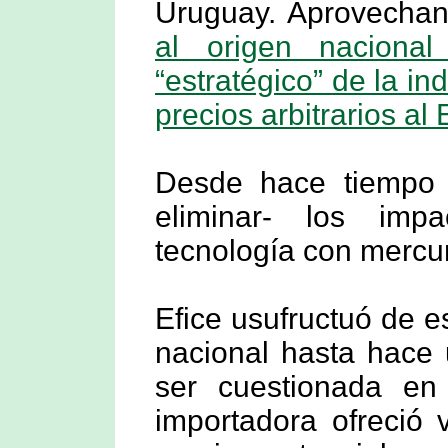
Uruguay. Aprovechan
al origen naciona
“estratégico” de la in
precios arbitrarios al 
Desde hace tiempo p
eliminar- los imp
tecnología con mercur
Efice usufructuó de 
nacional hasta hace
ser cuestionada en 
importadora ofreció