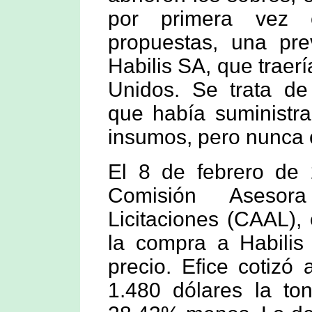
por primera vez 
propuestas, una pre
Habilis SA, que traer
Unidos. Se trata d
que había suministra
insumos, pero nunca 
El 8 de febrero de
Comisión Asesor
Licitaciones (CAAL),
la compra a Habili
precio. Efice cotizó
1.480 dólares la ton