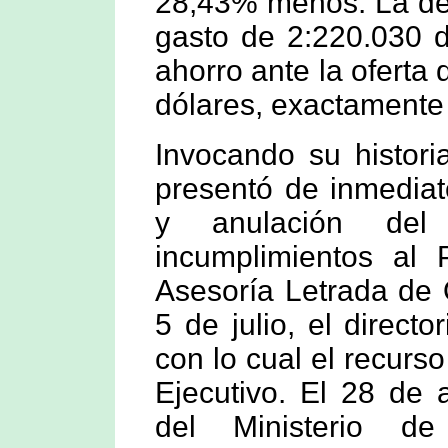
28,43% menos. La de
gasto de 2:220.030 d
ahorro ante la oferta 
dólares, exactamente
Invocando su histori
presentó de inmediat
y anulación del 
incumplimientos al 
Asesoría Letrada de O
5 de julio, el direct
con lo cual el recurs
Ejecutivo. El 28 de 
del Ministerio de