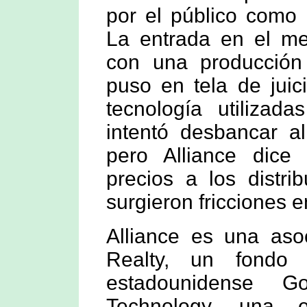
por el público como 
La entrada en el mer
con una producció
puso en tela de juici
tecnología utilizad
intentó desbancar al
pero Alliance dice
precios a los distr
surgieron fricciones en
Alliance es una asoc
Realty, un fondo 
estadounidense 
Technology, una 