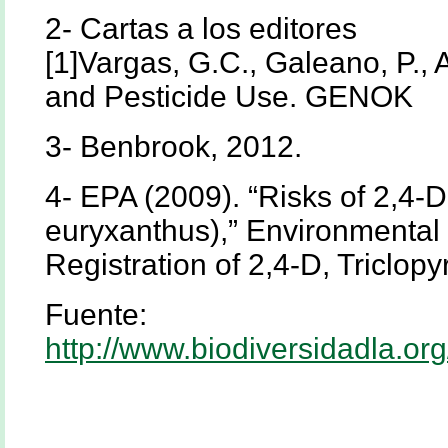
2- Cartas a los editores
[1]Vargas, G.C., Galeano, P.,
and Pesticide Use. GENOK
3- Benbrook, 2012.
4- EPA (2009). “Risks of 2,4-
euryxanthus),” Environmental
Registration of 2,4-D, Triclop
Fuente:
http://www.biodiversidadla.o