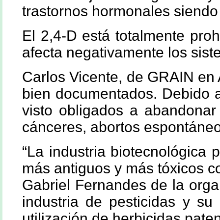
trastornos hormonales siendo 
El 2,4-D está totalmente pro
afecta negativamente los sist
Carlos Vicente, de GRAIN en A
bien documentados. Debido a 
visto obligados a abandonar
cánceres, abortos espontáneo
“La industria biotecnológica
más antiguos y más tóxicos co
Gabriel Fernandes de la organ
industria de pesticidas y s
utilización de herbicidas pat