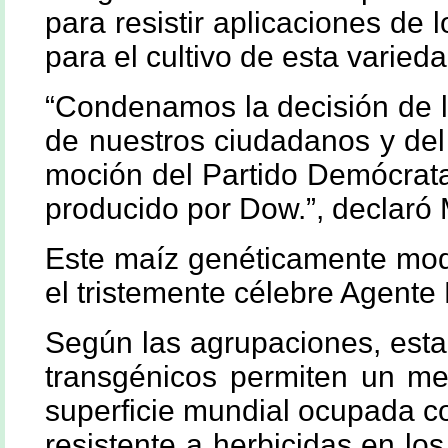
para resistir aplicaciones de 
para el cultivo de esta varie
“Condenamos la decisión de l
de nuestros ciudadanos y del
moción del Partido Demócrata 
producido por Dow.”, declaró 
Este maíz genéticamente modi
el tristemente célebre Agente
Según las agrupaciones, esta 
transgénicos permiten un men
superficie mundial ocupada co
resistente a herbicidas en l