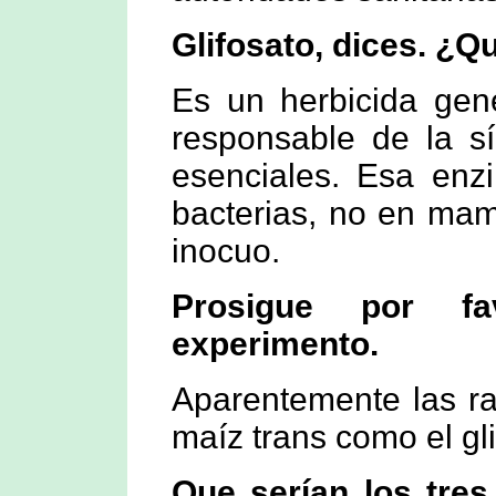
Glifosato, dices. ¿Qu
Es un herbicida gene
responsable de la sí
esenciales. Esa enz
bacterias, no en mam
inocuo.
Prosigue por fa
experimento.
Aparentemente las ra
maíz trans como el g
Que serían los tres