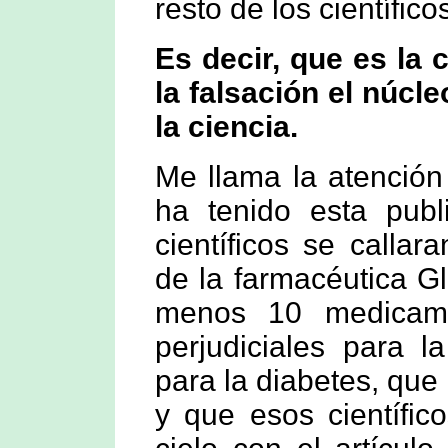
resto de los científi
Es decir, que es la 
la falsación el núcle
la ciencia.
Me llama la atención 
ha tenido esta pub
científicos se calla
de la farmacéutica G
menos 10 medicame
perjudiciales para l
para la diabetes, que
y que esos científic