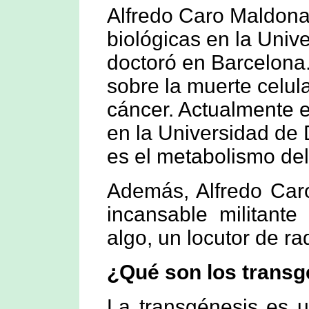
Alfredo Caro Maldona
biológicas en la Univ
doctoró en Barcelona.
sobre la muerte celula
cáncer. Actualmente e
en la Universidad de
es el metabolismo de
Además, Alfredo Car
incansable militante
algo, un locutor de ra
¿Qué son los trans
La transgénesis es u