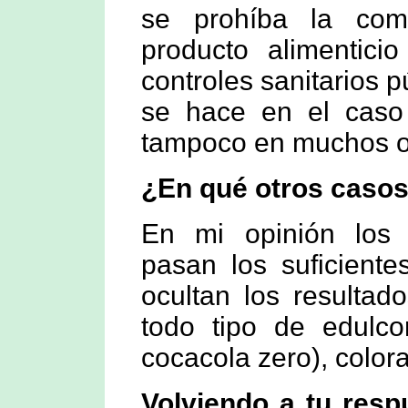
se prohíba la come
producto alimenticio
controles sanitarios 
se hace en el caso 
tampoco en muchos o
¿En qué otros casos
En mi opinión los
pasan los suficiente
ocultan los resulta
todo tipo de edulco
cocacola zero), colora
Volviendo a tu respu