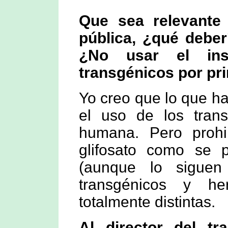
Que sea relevante
pública, ¿qué deber
¿No usar el inse
transgénicos por pr
Yo creo que lo que ha
el uso de los trans
humana. Pero prohib
glifosato como se
(aunque lo siguen 
transgénicos y he
totalmente distintas.
Al director del trab