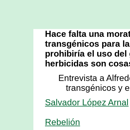
Hace falta una morat
transgénicos para l
prohibiría el uso del
herbicidas son cosas
Entrevista a Alfr
transgénicos y e
Salvador López Arnal
Rebelión