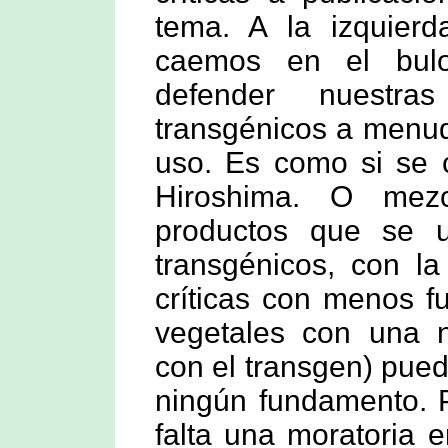
tema. A la izquie
caemos en el bulo
defender nuestras
transgénicos a menud
uso. Es como si se c
Hiroshima. O mezc
productos que se ut
transgénicos, con la
críticas con menos f
vegetales con una n
con el transgen) pued
ningún fundamento. 
falta una moratoria 