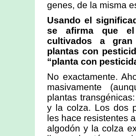
genes, de la misma es
Usando el significa
se afirma que el
cultivados a gran
plantas con pestici
“planta con pesticid
No exactamente. Aho
masivamente (aun
plantas transgénicas:
y la colza. Los dos 
les hace resistentes a 
algodón y la colza e