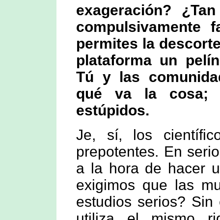
exageración? ¿Ta
compulsivamente f
permites la descort
plataforma un pelín
Tú y las comunidad
qué va la cosa;
estúpidos.
Je, sí, los cientí
prepotentes. En seri
a la hora de hacer u
exigimos que las mu
estudios serios? Sin
utiliza el mismo 