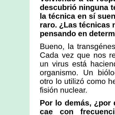
descubrió ninguna t
la técnica en sí su
raro. ¿Las técnicas 
pensando en determi
Bueno, la transgénes
Cada vez que nos re
un virus está hacien
organismo. Un biólo
otro lo utilizó como 
fisión nuclear.
Por lo demás, ¿por 
cae con frecuenc