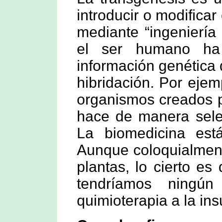
introducir o modific
mediante “ingeniería
el ser humano ha 
información genética 
hibridación. Por ejem
organismos creados p
hace de manera select
La biomedicina est
Aunque coloquialmente
plantas, lo cierto es
tendríamos ningún
quimioterapia a la ins