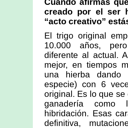
Cuando afirmas que
creado por el ser
“acto creativo” est
El trigo original em
10.000 años, per
diferente al actual. 
mejor, en tiempos m
una hierba dando 
especie) con 6 vece
original. Es lo que se
ganadería como la
hibridación. Esas ca
definitiva, mutacio