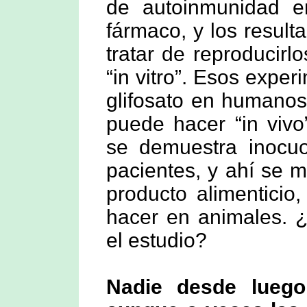
de autoinmunidad e
fármaco, y los resul
tratar de reproducir
“in vitro”. Esos expe
glifosato en humanos,
puede hacer “in viv
se demuestra inocuo
pacientes, y ahí se m
producto alimenticio
hacer en animales. ¿
el estudio?
Nadie desde luego