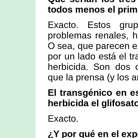
todos menos el prim
Exacto. Estos gru
problemas renales, h
O sea, que parecen ex
por un lado está el tr
herbicida. Son dos c
que la prensa (y los 
El transgénico en es
herbicida el glifosat
Exacto.
¿Y por qué en el ex