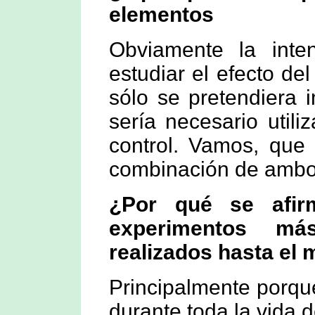
elementos
Obviamente la inten
estudiar el efecto del
sólo se pretendiera i
sería necesario utili
control. Vamos, que
combinación de ambo
¿Por qué se afi
experimentos má
realizados hasta el
Principalmente porqu
durante toda la vida 