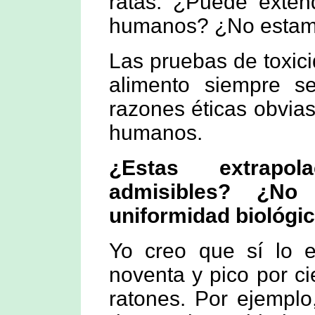
ratas. ¿Puede exten
humanos? ¿No estamo
Las pruebas de toxic
alimento siempre s
razones éticas obvia
humanos.
¿Estas extrapo
admisibles? ¿No
uniformidad biológi
Yo creo que sí lo 
noventa y pico por c
ratones. Por ejemplo