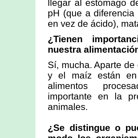
llegar al estómago d
pH (que a diferencia
en vez de ácido), mat
¿Tienen importanc
nuestra alimentació
Sí, mucha. Aparte de 
y el maíz están en
alimentos proces
importante en la p
animales.
¿Se distingue o pu