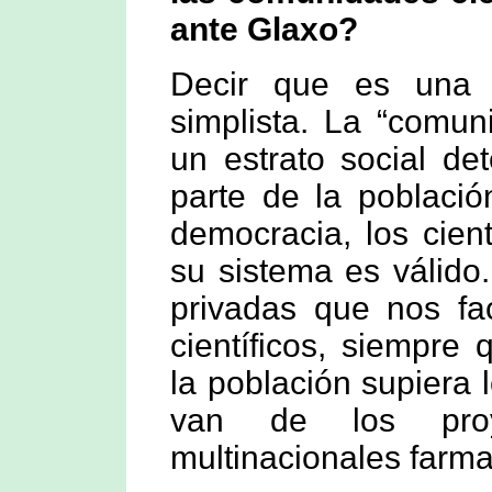
ante Glaxo?
Decir que es una 
simplista. La “comun
un estrato social de
parte de la poblaci
democracia, los cien
su sistema es válido
privadas que nos fac
científicos, siempre
la población supiera 
van de los proy
multinacionales farm