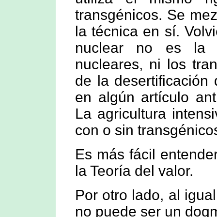
transgénicos. Se mez
la técnica en sí. Volv
nuclear no es la 
nucleares, ni los tr
de la desertificación
en algún artículo an
La agricultura intensi
con o sin transgénico
Es más fácil entende
la Teoría del valor.
Por otro lado, al igua
no puede ser un dog