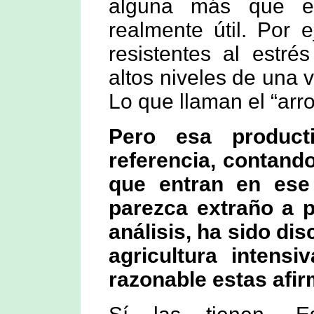
alguna más que en
realmente útil. Por 
resistentes al estré
altos niveles de una 
Lo que llaman el “arr
Pero esa product
referencia, contand
que entran en ese 
parezca extraño a p
análisis, ha sido dis
agricultura intensi
razonable estas afi