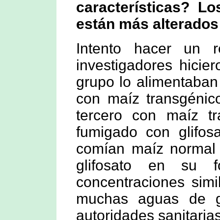
características? Lo
están más alterados
Intento hacer un 
investigadores hicie
grupo lo alimentaban 
con maíz transgénico
tercero con maíz t
fumigado con glifos
comían maíz normal 
glifosato en su 
concentraciones simi
muchas aguas de gr
autoridades sanitari