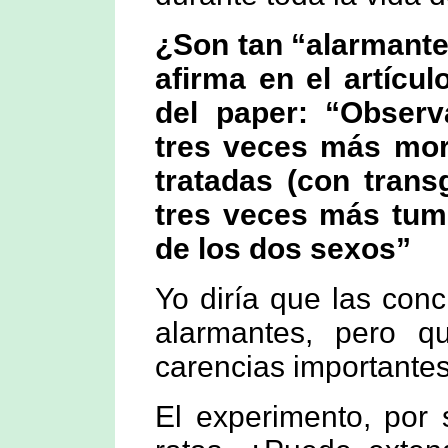
¿Son tan “alarmante
afirma en el artícu
del paper: “Obser
tres veces más mor
tratadas (con trans
tres veces más tumo
de los dos sexos”
Yo diría que las con
alarmantes, pero q
carencias importantes
El experimento, por