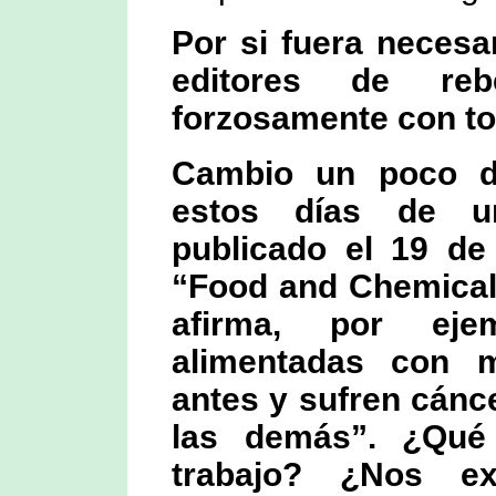
Por si fuera necesar
editores de re
forzosamente con to
Cambio un poco de
estos días de un
publicado el 19 de
“Food and Chemical 
afirma, por eje
alimentadas con m
antes y sufren cánc
las demás”. ¿Qué
trabajo? ¿Nos ex