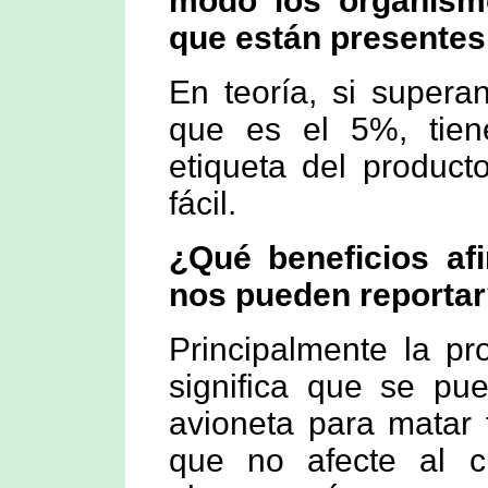
modo los organism
que están presentes
En teoría, si supera
que es el 5%, tien
etiqueta del product
fácil.
¿Qué beneficios af
nos pueden reporta
Principalmente la pr
significa que se p
avioneta para matar 
que no afecte al cu