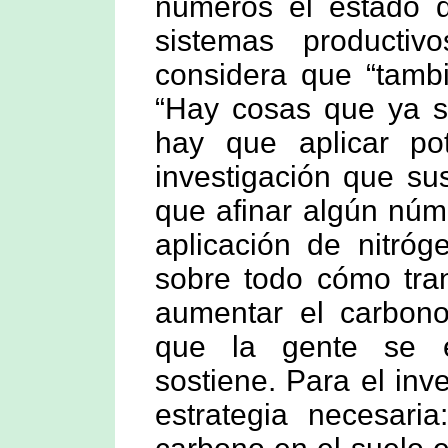
números el estado d
sistemas productiv
considera que “tambi
“Hay cosas que ya sa
hay que aplicar po
investigación que su
que afinar algún núm
aplicación de nitróg
sobre todo cómo tra
aumentar el carbon
que la gente se e
sostiene. Para el inv
estrategia necesaria