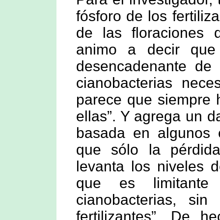
fósforo de los fertili
de las floraciones 
animo a decir que 
desencadenante de l
cianobacterias nece
parece que siempre h
ellas”. Y agrega un d
basada en algunos 
que sólo la pérdid
levanta los niveles 
que es limitante
cianobacterias, si
fertilizantes”. De 