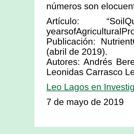
números son elocuent
Artículo: “SoilQ
yearsofAgriculturalPr
Publicación: Nutrien
(abril de 2019).
Autores: Andrés Bere
Leonidas Carrasco Let
Leo Lagos en Investig
7 de mayo de 2019