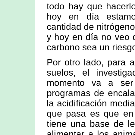
todo hay que hacerlo
hoy en día estamo
cantidad de nitrógeno 
y hoy en día no veo q
carbono sea un riesgo
Por otro lado, para a
suelos, el investig
momento va a ser 
programas de encala
la acidificación media
que pasa es que en 
tiene una base de l
alimentar a los anim