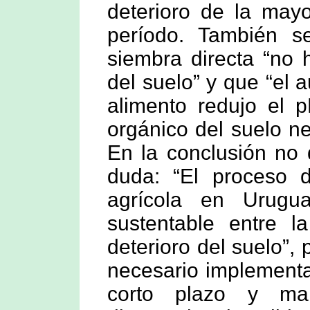
deterioro de la mayo
período. También s
siembra directa “no 
del suelo” y que “el
alimento redujo el p
orgánico del suelo ne
En la conclusión no
duda: “El proceso de
agrícola en Urugu
sustentable entre l
deterioro del suelo”,
necesario implementa
corto plazo y ma