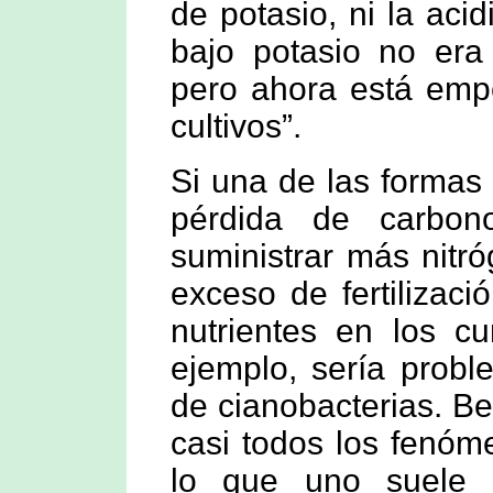
de potasio, ni la acid
bajo potasio no era
pero ahora está emp
cultivos”.
Si una de las formas
pérdida de carbon
suministrar más nitr
exceso de fertilizac
nutrientes en los c
ejemplo, sería probl
de cianobacterias. Be
casi todos los fenó
lo que uno suele 