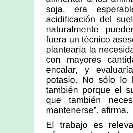
soja, era esperab
acidificación del su
naturalmente pueden
fuera un técnico ases
plantearía la necesida
con mayores cantid
encalar, y evaluar
potasio. No sólo lo 
también porque el su
que también neces
mantenerse”, afirma.
El trabajo es relev