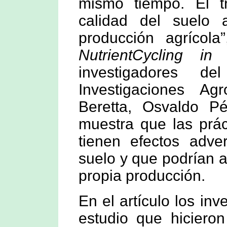
mismo tiempo. El t
calidad del suelo
producción agrícola
NutrientCycling in
investigadores de
Investigaciones Ag
Beretta, Osvaldo P
muestra que las prác
tienen efectos adve
suelo y que podrían af
propia producción.
En el artículo los in
estudio que hiciero