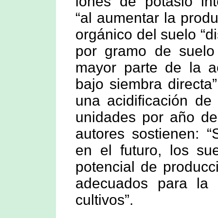
iones de potasio in
“al aumentar la prod
orgánico del suelo “
por gramo de suelo 
mayor parte de la ac
bajo siembra directa
una acidificación de
unidades por año del
autores sostienen: “
en el futuro, los su
potencial de producc
adecuados para la 
cultivos”.