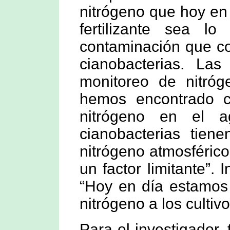
nitrógeno que hoy en
fertilizante sea l
contaminación que co
cianobacterias. L
monitoreo de nitróg
hemos encontrado ca
nitrógeno en el a
cianobacterias tiene
nitrógeno atmosférico
un factor limitante”. 
“Hoy en día estamos
nitrógeno a los cultivo
Para el investigador