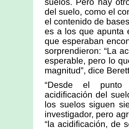
suelos. Pero hay otr
del suelo, como el co
el contenido de bases
es a los que apunta e
que esperaban encont
sorprendieron: “La ac
esperable, pero lo q
magnitud”, dice Beret
“Desde el punto 
acidificación del su
los suelos siguen si
investigador, pero a
“la acidificación, d