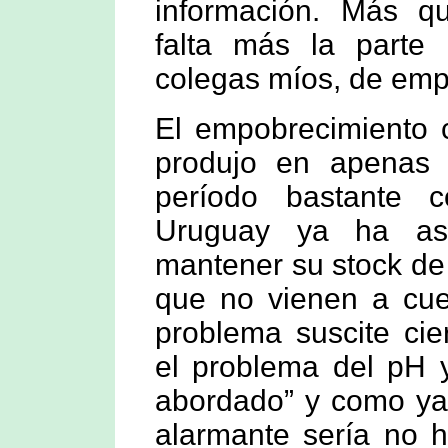
información. Más qu
falta más la parte 
colegas míos, de empe
El empobrecimiento c
produjo en apenas 
período bastante c
Uruguay ya ha as
mantener su stock de
que no vienen a cuen
problema suscite cie
el problema del pH 
abordado” y como ya 
alarmante sería no h