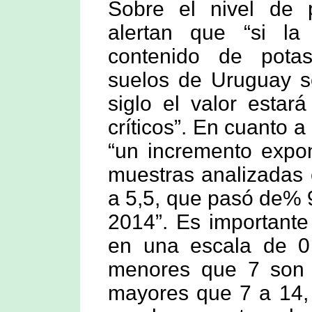
Sobre el nivel de p
alertan que “si la
contenido de potas
suelos de Uruguay s
siglo el valor estar
críticos”. En cuanto a
“un incremento expon
muestras analizadas
a 5,5, que pasó de% 
2014”. Es importante
en una escala de 0
menores que 7 son á
mayores que 7 a 14, 