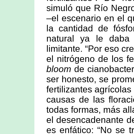
simuló que Río Negro
–el escenario en el 
la cantidad de fósf
natural ya le daba
limitante. “Por eso cr
el nitrógeno de los fe
bloom
de cianobacteri
ser honesto, se prome
fertilizantes agrícola
causas de las florac
todas formas, más all
el desencadenante de
es enfático: “No se t