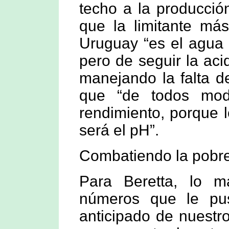
techo a la producció
que la limitante má
Uruguay “es el agua 
pero de seguir la aci
manejando la falta d
que “de todos mod
rendimiento, porque l
será el pH”.
Combatiendo la pobr
Para Beretta, lo 
números que le pus
anticipado de nuestr