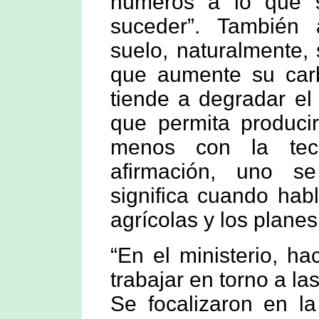
números a lo que 
suceder”. También 
suelo, naturalmente, s
que aumente su carb
tiende a degradar el
que permita producir
menos con la tecn
afirmación, uno s
significa cuando hab
agrícolas y los plane
“En el ministerio, h
trabajar en torno a la
Se focalizaron en la