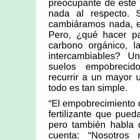
preocupante de este
nada al respecto.
cambiáramos nada, es
Pero, ¿qué hacer pa
carbono orgánico, la
intercambiables? U
suelos empobrecido
recurrir a un mayor u
todo es tan simple.
“El empobrecimiento 
fertilizante que pued
pero también habla 
cuenta: “Nosotros 