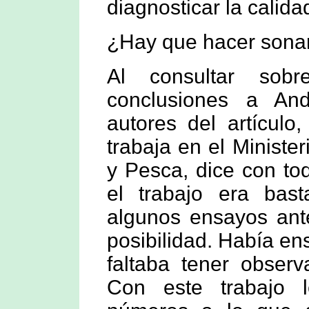
diagnosticar la calida
¿Hay que hacer sonar
Al consultar sob
conclusiones a An
autores del artículo
trabaja en el Ministe
y Pesca, dice con to
el trabajo era bast
algunos ensayos ant
posibilidad. Había en
faltaba tener obser
Con este trabajo