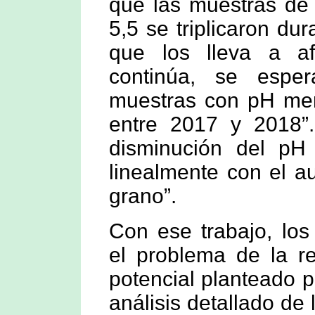
que las muestras de
5,5 se triplicaron du
que los lleva a af
continúa, se espe
muestras con pH me
entre 2017 y 2018”
disminución del pH 
linealmente con el a
grano”.
Con ese trabajo, los
el problema de la re
potencial planteado 
análisis detallado de