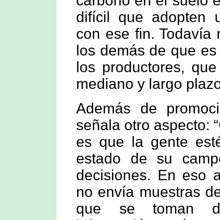
carbono en el suelo e
difícil que adopten 
con ese fin. Todavía
los demás de que es 
los productores, que
mediano y largo plazo
Además de promocio
señala otro aspecto: 
es que la gente est
estado de su camp
decisiones. En eso a
no envía muestras del
que se toman de