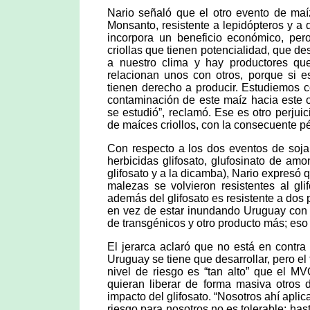
Nario señaló que el otro evento de 
Monsanto, resistente a lepidópteros y a d
incorpora un beneficio económico, pero
criollas que tienen potencialidad, que 
a nuestro clima y hay productores qu
relacionan unos con otros, porque si e
tienen derecho a producir. Estudiemos c
contaminación de este maíz hacia este o
se estudió”, reclamó. Ese es otro perju
de maíces criollos, con la consecuente pé
Con respecto a los dos eventos de soja
herbicidas glifosato, glufosinato de a
glifosato y a la dicamba), Nario expresó
malezas se volvieron resistentes al gl
además del glifosato es resistente a dos 
en vez de estar inundando Uruguay con 
de transgénicos y otro producto más; eso
El jerarca aclaró que no está en contr
Uruguay se tiene que desarrollar, pero el
nivel de riesgo es “tan alto” que el M
quieran liberar de forma masiva otros 
impacto del glifosato. “Nosotros ahí aplic
riesgo para nosotros no es tolerable; ha