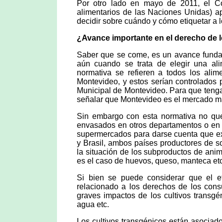
Por otro lado en mayo de 2011, el Co
alimentarios de las Naciones Unidas) a
decidir sobre cuándo y cómo etiquetar a l
¿Avance importante en el derecho de
Saber que se come, es un avance funda
aún cuando se trata de elegir una al
normativa se refieren a todos los ali
Montevideo, y estos serían controlados 
Municipal de Montevideo. Para que tenga
señalar que Montevideo es el mercado má
Sin embargo con esta normativa no que
envasados en otros departamentos o en e
supermercados para darse cuenta que ex
y Brasil, ambos países productores de s
la situación de los subproductos de ani
es el caso de huevos, queso, manteca etc
Si bien se puede considerar que el e
relacionado a los derechos de los cons
graves impactos de los cultivos transgé
agua etc.
Los cultivos transgénicos están asociad