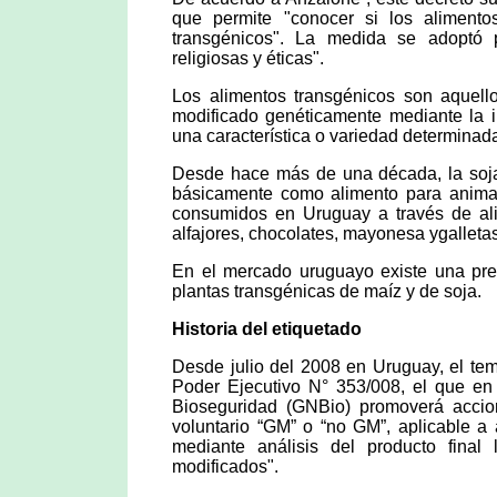
que permite "conocer si los alimen
transgénicos". La medida se adoptó 
religiosas y éticas".
Los alimentos transgénicos son aquell
modificado genéticamente mediante la i
una característica o variedad determinad
Desde hace más de una década, la soja
básicamente como alimento para anima
consumidos en Uruguay a través de ali
alfajores, chocolates, mayonesa ygalleta
En el mercado uruguayo existe una pre
plantas transgénicas de maíz y de soja.
Historia del etiquetado
Desde julio del 2008 en Uruguay, el tem
Poder Ejecutivo N° 353/008, el que en 
Bioseguridad (GNBio) promoverá accion
voluntario “GM” o “no GM”, aplicable a
mediante análisis del producto fina
modificados".