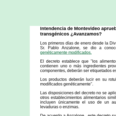
Intendencia de Montevideo aprueb
transgénicos ¿Avanzamos?
Los primeros días de enero desde la Divi
Sr. Pablo Anzalone, se dio a cono
genéticamente modificados.
El decreto establece que "los alimen
contienen uno o más ingredientes prov
componentes, deberán ser etiquetados e
Los productos deberán lucir en su rotu
modificados genéticamente".
Las disposiciones del decreto no se apli
otros establecimientos alimentarios simi
incluyen únicamente el uso de un aux
levaduras o enzimas.
De acuerdo a Anzalone , este decreto s