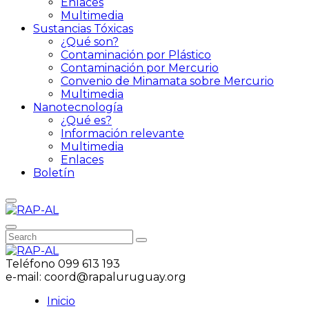
Enlaces
Multimedia
Sustancias Tóxicas
¿Qué son?
Contaminación por Plástico
Contaminación por Mercurio
Convenio de Minamata sobre Mercurio
Multimedia
Nanotecnología
¿Qué es?
Información relevante
Multimedia
Enlaces
Boletín
Teléfono
099 613 193
e-mail:
coord@rapaluruguay.org
Inicio