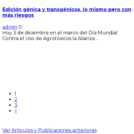
Edición génica y transgénicos, lo mismo pero con
más riesgos
admin
0
Hoy 3 de diciembre en el marco del Día Mundial
Contra el Uso de Agrotóxicos la Alianza ...
1
2
3
>
Ver Articulos y Publicaciones anteriores