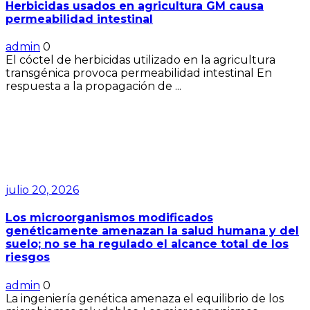
Herbicidas usados en agricultura GM causa
permeabilidad intestinal
admin
0
El cóctel de herbicidas utilizado en la agricultura
transgénica provoca permeabilidad intestinal En
respuesta a la propagación de ...
julio 20, 2026
Los microorganismos modificados
genéticamente amenazan la salud humana y del
suelo; no se ha regulado el alcance total de los
riesgos
admin
0
La ingeniería genética amenaza el equilibrio de los