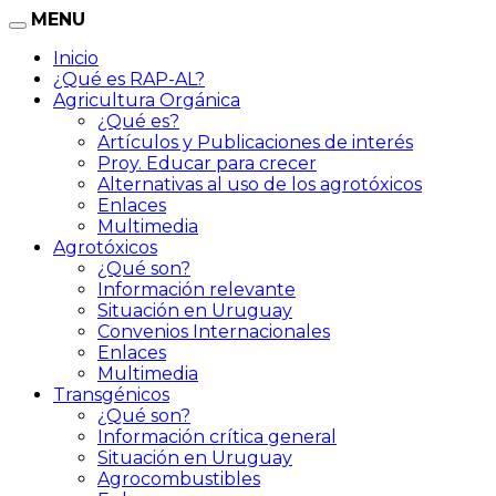
MENU
Inicio
¿Qué es RAP-AL?
Agricultura Orgánica
¿Qué es?
Artículos y Publicaciones de interés
Proy. Educar para crecer
Alternativas al uso de los agrotóxicos
Enlaces
Multimedia
Agrotóxicos
¿Qué son?
Información relevante
Situación en Uruguay
Convenios Internacionales
Enlaces
Multimedia
Transgénicos
¿Qué son?
Información crítica general
Situación en Uruguay
Agrocombustibles