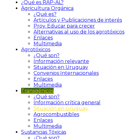
¿Qué es RAP-AL?
Agricultura Orgánica
¿Qué es?
Artículos y Publicaciones de interés
Proy. Educar para crecer
Alternativas al uso de los agrotóxicos
Enlaces
Multimedia
Agrotóxicos
¿Qué son?
Información relevante
Situación en Uruguay
Convenios Internacionales
Enlaces
Multimedia
Transgénicos
¿Qué son?
Información crítica general
Situación en Uruguay
Agrocombustibles
Enlaces
Multimedia
Sustancias Tóxicas
¿Qué son?