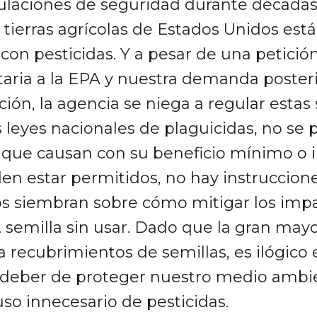
ulaciones de seguridad durante décadas. 
 tierras agrícolas de Estados Unidos est
 con pesticidas. Y a pesar de una petición
aria a la EPA y nuestra demanda posteri
ión, la agencia se niega a regular estas 
s leyes nacionales de plaguicidas, no se 
 que causan con su beneficio mínimo o in
n estar permitidos, no hay instruccione
os siembran sobre cómo mitigar los impa
semilla sin usar. Dado que la gran mayo
a recubrimientos de semillas, es ilógico 
deber de proteger nuestro medio ambie
so innecesario de pesticidas.