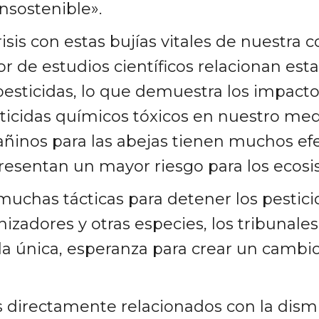
nsostenible».
isis con estas bujías vitales de nuestra 
de estudios científicos relacionan est
pesticidas, lo que demuestra los impact
sticidas químicos tóxicos en nuestro me
añinos para las abejas tienen muchos efe
presentan un mayor riesgo para los ecosis
 muchas tácticas para detener los pestici
nizadores y otras especies, los tribunale
la única, esperanza para crear un cambio 
s directamente relacionados con la dism