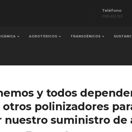
Teléfono
099 613 193
RGÁNICA
AGROTÓXICOS
TRANSGÉNICOS
SUSTANC
emos y todos depende
 otros polinizadores par
 nuestro suministro de 