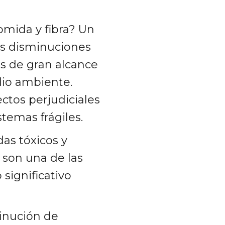
comida y fibra? Un
as disminuciones
os de gran alcance
dio ambiente.
ctos perjudiciales
temas frágiles.
das tóxicos y
s son una de las
significativo
inución de