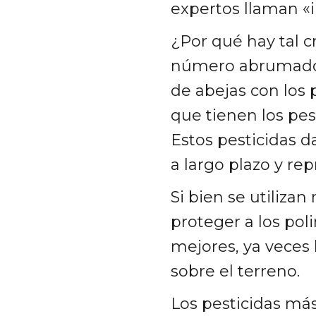
expertos llaman «i
¿Por qué hay tal cr
número abrumador 
de abejas con los 
que tienen los pe
Estos pesticidas d
a largo plazo y re
Si bien se utilizan
proteger a los poli
mejores, ya veces 
sobre el terreno.
Los pesticidas má