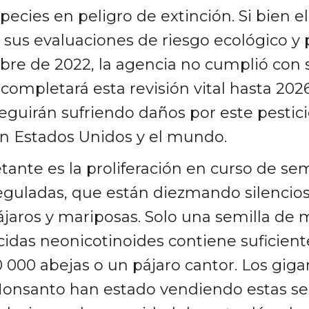
pecies en peligro de extinción. Si bien e
sus evaluaciones de riesgo ecológico y p
re de 2022, la agencia no cumplió con s
completará esta revisión vital hasta 2026
seguirán sufriendo daños por este pestic
en Estados Unidos y el mundo.
ante es la proliferación en curso de sem
reguladas, que están diezmando silenci
ájaros y mariposas. Solo una semilla de 
cidas neonicotinoides contiene suficient
000 abejas o un pájaro cantor. Los giga
onsanto han estado vendiendo estas se