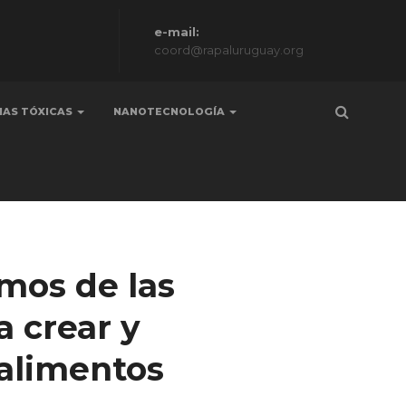
e-mail:
coord@rapaluruguay.org
IAS TÓXICAS
NANOTECNOLOGÍA
mos de las
a crear y
alimentos