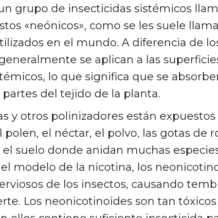
un grupo de insecticidas sistémicos lla
stos «neónicos», como se les suele llamar
tilizados en el mundo. A diferencia de lo
 generalmente se aplican a las superficies
stémicos, lo que significa que se absorbe
 partes del tejido de la planta.
as y otros polinizadores están expuestos
l polen, el néctar, el polvo, las gotas de r
en el suelo donde anidan muchas especie
 el modelo de la nicotina, los neonicotin
erviosos de los insectos, causando temblor
rte. Los neonicotinoides son tan tóxico