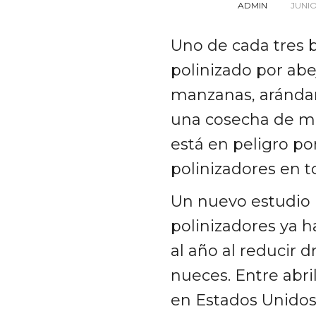
ADMIN
JUNIO
Uno de cada tres
polinizado por abe
manzanas, arándan
una cosecha de má
está en peligro po
polinizadores en 
Un nuevo estudio 
polinizadores ya
al año al reducir 
nueces. Entre abri
en Estados Unidos