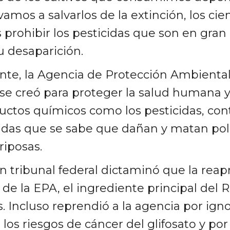
 vamos a salvarlos de la extinción, los cie
prohibir los pesticidas que son en gran
u desaparición.
e, la Agencia de Protección Ambiental
 se creó para proteger la salud humana 
ctos químicos como los pesticidas, con
cidas que se sabe que dañan y matan po
riposas.
n tribunal federal dictaminó que la reap
 de la EPA, el ingrediente principal del 
s. Incluso reprendió a la agencia por igno
los riesgos de cáncer del glifosato y por