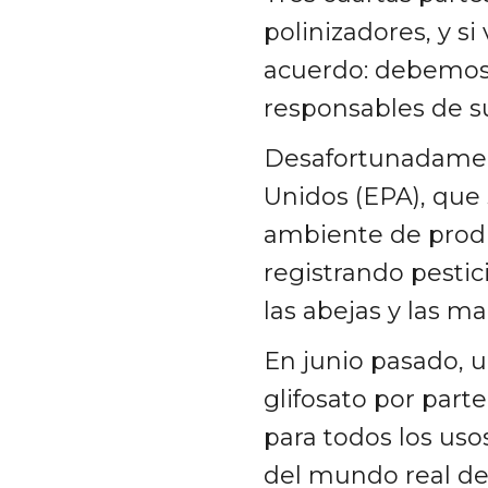
polinizadores, y si
acuerdo: debemos 
responsables de s
Desafortunadament
Unidos (EPA), que
ambiente de produ
registrando pesti
las abejas y las ma
En junio pasado, u
glifosato por parte
para todos los uso
del mundo real de 