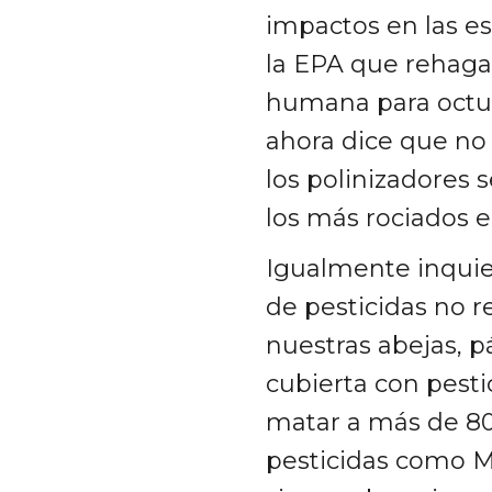
impactos en las es
la EPA que rehaga 
humana para octub
ahora dice que no 
los polinizadores 
los más rociados 
Igualmente inquiet
de pesticidas no 
nuestras abejas, p
cubierta con pesti
matar a más de 80 
pesticidas como M