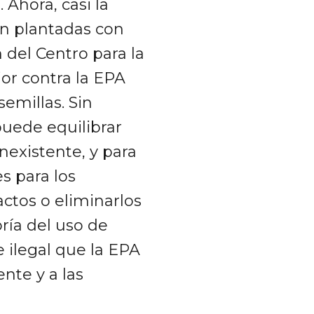
Ahora, casi la
án plantadas con
 del Centro para la
or contra la EPA
semillas. Sin
puede equilibrar
existente, y para
s para los
ctos o eliminarlos
ría del uso de
e ilegal que la EPA
nte y a las