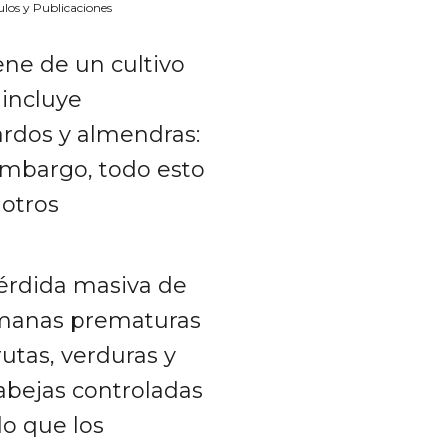
ulos y Publicaciones
ne de un cultivo
 incluye
ardos y almendras:
embargo, todo esto
 otros
érdida masiva de
umanas prematuras
utas, verduras y
 abejas controladas
o que los