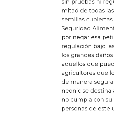
sin pruebas ni reg
mitad de todas las
semillas cubiertas
Seguridad Aliment
por negar esa petic
regulación bajo la
los grandes daños
aquellos que puede
agricultores que l
de manera segura. 
neonic se destina 
no cumpla con su 
personas de este u