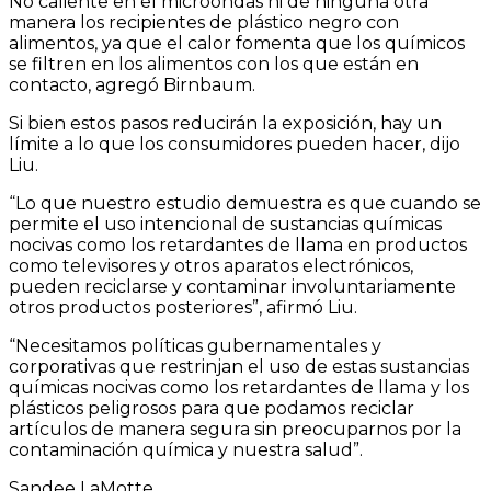
No caliente en el microondas ni de ninguna otra
manera los recipientes de plástico negro con
alimentos, ya que el calor fomenta que los químicos
se filtren en los alimentos con los que están en
contacto, agregó Birnbaum.
Si bien estos pasos reducirán la exposición, hay un
límite a lo que los consumidores pueden hacer, dijo
Liu.
“Lo que nuestro estudio demuestra es que cuando se
permite el uso intencional de sustancias químicas
nocivas como los retardantes de llama en productos
como televisores y otros aparatos electrónicos,
pueden reciclarse y contaminar involuntariamente
otros productos posteriores”, afirmó Liu.
“Necesitamos políticas gubernamentales y
corporativas que restrinjan el uso de estas sustancias
químicas nocivas como los retardantes de llama y los
plásticos peligrosos para que podamos reciclar
artículos de manera segura sin preocuparnos por la
contaminación química y nuestra salud”.
Sandee LaMotte