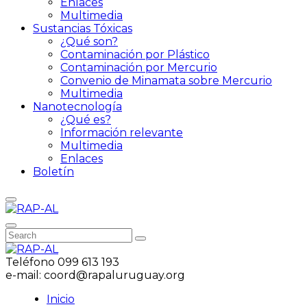
Enlaces
Multimedia
Sustancias Tóxicas
¿Qué son?
Contaminación por Plástico
Contaminación por Mercurio
Convenio de Minamata sobre Mercurio
Multimedia
Nanotecnología
¿Qué es?
Información relevante
Multimedia
Enlaces
Boletín
Teléfono
099 613 193
e-mail:
coord@rapaluruguay.org
Inicio