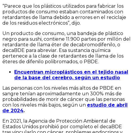
“Parece que los plásticos utilizados para fabricar los
productos de consumo estaban contaminados con
retardantes de llama debido a errores en el reciclaje
de los residuos electrónicos”, dijo.
Un producto de consumo, una bandeja de plástico
negro para sushi, contiene 11.900 partes por millón del
retardante de llama éter de decabromodifenilo, o
decaBDE para abreviar. Esa sustancia química
pertenece a la clase de retardantes de llama de los
éteres de difenilo polibromados, o PBDE.
Encuentran microplásticos en el tejido nasal
de la base del cerebro, según un estudio
Las personas con los niveles más altos de PBDE en
sangre tenían aproximadamente un 300% más de
probabilidades de morir de cáncer que las personas
con los niveles más bajos, según un
estudio de abril
de 2024
.
En 2021, la Agencia de Protección Ambiental de
Estados Unidos prohibió por completo el decaBDE
tras vincularlo con cáncer, problemas endocrinos y