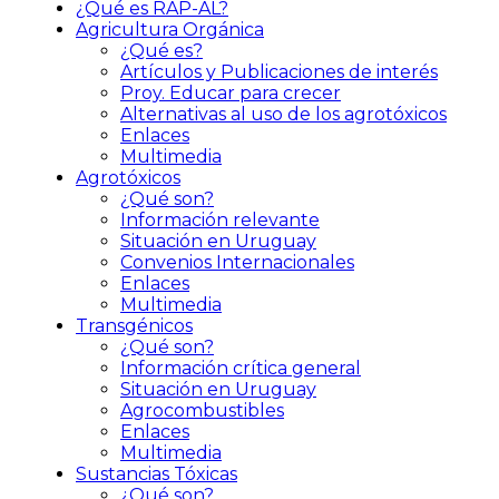
¿Qué es RAP-AL?
Agricultura Orgánica
¿Qué es?
Artículos y Publicaciones de interés
Proy. Educar para crecer
Alternativas al uso de los agrotóxicos
Enlaces
Multimedia
Agrotóxicos
¿Qué son?
Información relevante
Situación en Uruguay
Convenios Internacionales
Enlaces
Multimedia
Transgénicos
¿Qué son?
Información crítica general
Situación en Uruguay
Agrocombustibles
Enlaces
Multimedia
Sustancias Tóxicas
¿Qué son?