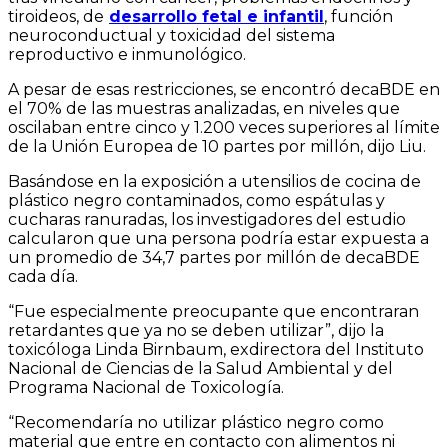
tiroideos, de
desarrollo fetal e infantil
, función
neuroconductual y toxicidad del sistema
reproductivo e inmunológico.
A pesar de esas restricciones, se encontró decaBDE en
el 70% de las muestras analizadas, en niveles que
oscilaban entre cinco y 1.200 veces superiores al límite
de la Unión Europea de 10 partes por millón, dijo Liu.
Basándose en la exposición a utensilios de cocina de
plástico negro contaminados, como espátulas y
cucharas ranuradas, los investigadores del estudio
calcularon que una persona podría estar expuesta a
un promedio de 34,7 partes por millón de decaBDE
cada día.
“Fue especialmente preocupante que encontraran
retardantes que ya no se deben utilizar”, dijo la
toxicóloga Linda Birnbaum, exdirectora del Instituto
Nacional de Ciencias de la Salud Ambiental y del
Programa Nacional de Toxicología.
“Recomendaría no utilizar plástico negro como
material que entre en contacto con alimentos ni