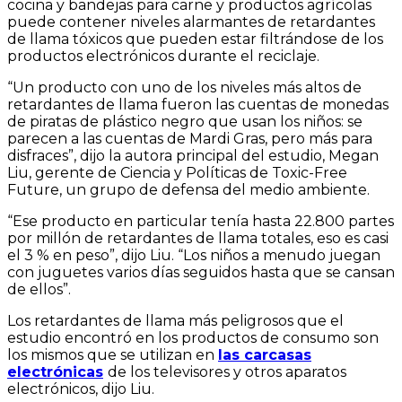
cocina y bandejas para carne y productos agrícolas
puede contener niveles alarmantes de retardantes
de llama tóxicos que pueden estar filtrándose de los
productos electrónicos durante el reciclaje.
“Un producto con uno de los niveles más altos de
retardantes de llama fueron las cuentas de monedas
de piratas de plástico negro que usan los niños: se
parecen a las cuentas de Mardi Gras, pero más para
disfraces”, dijo la autora principal del estudio, Megan
Liu, gerente de Ciencia y Políticas de Toxic-Free
Future, un grupo de defensa del medio ambiente.
“Ese producto en particular tenía hasta 22.800 partes
por millón de retardantes de llama totales, eso es casi
el 3 % en peso”, dijo Liu. “Los niños a menudo juegan
con juguetes varios días seguidos hasta que se cansan
de ellos”.
Los retardantes de llama más peligrosos que el
estudio encontró en los productos de consumo son
los mismos que se utilizan en
las carcasas
electrónicas
de los televisores y otros aparatos
electrónicos, dijo Liu.