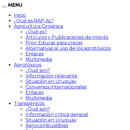
MENU
Inicio
¿Qué es RAP-AL?
Agricultura Orgánica
¿Qué es?
Artículos y Publicaciones de interés
Proy. Educar para crecer
Alternativas al uso de los agrotóxicos
Enlaces
Multimedia
Agrotóxicos
¿Qué son?
Información relevante
Situación en Uruguay
Convenios Internacionales
Enlaces
Multimedia
Transgénicos
¿Qué son?
Información crítica general
Situación en Uruguay
Agrocombustibles