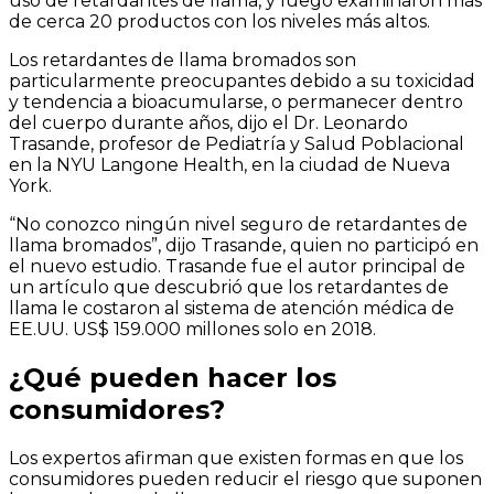
uso de retardantes de llama, y ​​luego examinaron más
de cerca 20 productos con los niveles más altos.
Los retardantes de llama bromados son
particularmente preocupantes debido a su toxicidad
y tendencia a bioacumularse, o permanecer dentro
del cuerpo durante años, dijo el Dr. Leonardo
Trasande, profesor de Pediatría y Salud Poblacional
en la NYU Langone Health, en la ciudad de Nueva
York.
“No conozco ningún nivel seguro de retardantes de
llama bromados”, dijo Trasande, quien no participó en
el nuevo estudio. Trasande fue el autor principal de
un artículo que descubrió que los retardantes de
llama le costaron al sistema de atención médica de
EE.UU. US$ 159.000 millones solo en 2018.
¿Qué pueden hacer los
consumidores?
Los expertos afirman que existen formas en que los
consumidores pueden reducir el riesgo que suponen