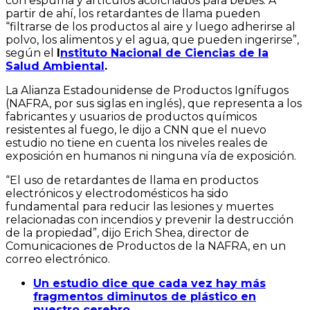
con espuma y artículos acolchados para bebés. A
partir de ahí, los retardantes de llama pueden
“filtrarse de los productos al aire y luego adherirse al
polvo, los alimentos y el agua, que pueden ingerirse”,
según el
I
nstituto Nacional de Ciencias de la
Salud Ambiental
.
La Alianza Estadounidense de Productos Ignífugos
(NAFRA, por sus siglas en inglés), que representa a los
fabricantes y usuarios de productos químicos
resistentes al fuego, le dijo a CNN que el nuevo
estudio no tiene en cuenta los niveles reales de
exposición en humanos ni ninguna vía de exposición.
“El uso de retardantes de llama en productos
electrónicos y electrodomésticos ha sido
fundamental para reducir las lesiones y muertes
relacionadas con incendios y prevenir la destrucción
de la propiedad”, dijo Erich Shea, director de
Comunicaciones de Productos de la NAFRA, en un
correo electrónico.
Un estudio dice que cada vez hay más
fragmentos diminutos de plástico en
nuestro cerebro