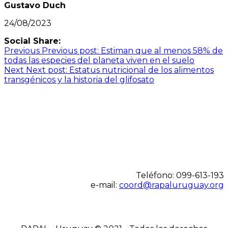
Gustavo Duch
24/08/2023
Social Share:
Navegación
Previous
Previous post:
Estiman que al menos 58% de
todas las especies del planeta viven en el suelo
de
Next
Next post:
Estatus nutricional de los alimentos
entradas
transgénicos y la historia del glifosato
Teléfono: 099-613-193
e-mail:
coord@rapaluruguay.org