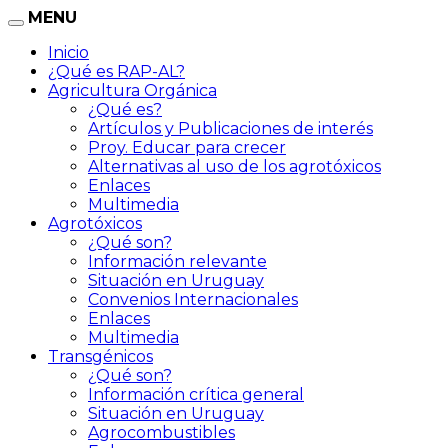
MENU
Inicio
¿Qué es RAP-AL?
Agricultura Orgánica
¿Qué es?
Artículos y Publicaciones de interés
Proy. Educar para crecer
Alternativas al uso de los agrotóxicos
Enlaces
Multimedia
Agrotóxicos
¿Qué son?
Información relevante
Situación en Uruguay
Convenios Internacionales
Enlaces
Multimedia
Transgénicos
¿Qué son?
Información crítica general
Situación en Uruguay
Agrocombustibles