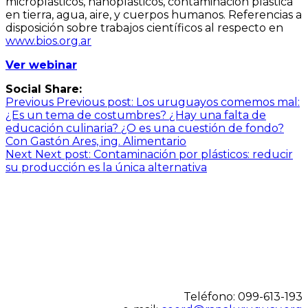
microplásticos, nanoplásticos, contaminación plástica
en tierra, agua, aire, y cuerpos humanos. Referencias a
disposición sobre trabajos científicos al respecto en
www.bios.org.ar
Ver webinar
Social Share:
Navegación
Previous
Previous post:
Los uruguayos comemos mal:
¿Es un tema de costumbres? ¿Hay una falta de
de
educación culinaria? ¿O es una cuestión de fondo?
entradas
Con Gastón Ares, ing. Alimentario
Next
Next post:
Contaminación por plásticos: reducir
su producción es la única alternativa
Teléfono: 099-613-193