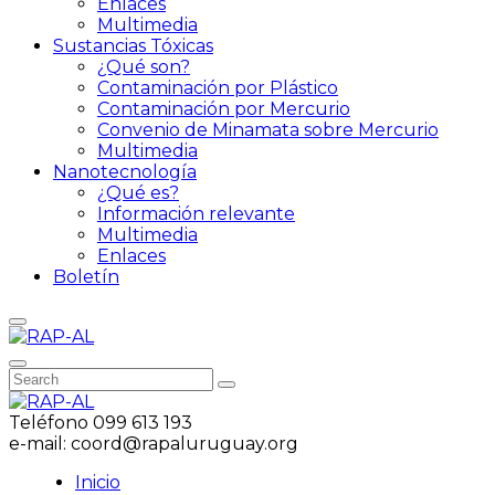
Enlaces
Multimedia
Sustancias Tóxicas
¿Qué son?
Contaminación por Plástico
Contaminación por Mercurio
Convenio de Minamata sobre Mercurio
Multimedia
Nanotecnología
¿Qué es?
Información relevante
Multimedia
Enlaces
Boletín
Teléfono
099 613 193
e-mail:
coord@rapaluruguay.org
Inicio