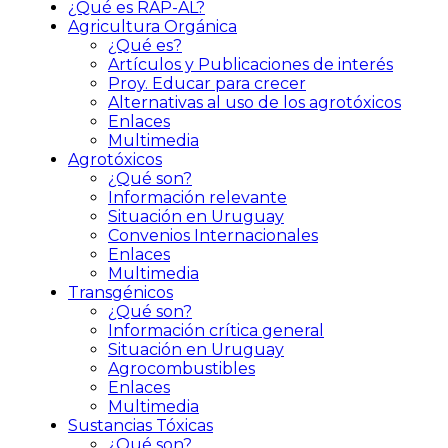
¿Qué es RAP-AL?
Agricultura Orgánica
¿Qué es?
Artículos y Publicaciones de interés
Proy. Educar para crecer
Alternativas al uso de los agrotóxicos
Enlaces
Multimedia
Agrotóxicos
¿Qué son?
Información relevante
Situación en Uruguay
Convenios Internacionales
Enlaces
Multimedia
Transgénicos
¿Qué son?
Información crítica general
Situación en Uruguay
Agrocombustibles
Enlaces
Multimedia
Sustancias Tóxicas
¿Qué son?