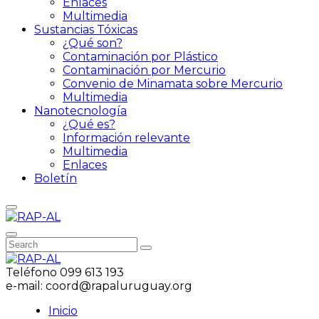
Enlaces
Multimedia
Sustancias Tóxicas
¿Qué son?
Contaminación por Plástico
Contaminación por Mercurio
Convenio de Minamata sobre Mercurio
Multimedia
Nanotecnología
¿Qué es?
Información relevante
Multimedia
Enlaces
Boletín
Teléfono
099 613 193
e-mail:
coord@rapaluruguay.org
Inicio