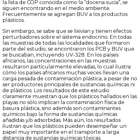
la lista de COP conocida como la “docena sucia”, se
siguen encontrando en el medio ambiente.
Frecuentemente se agregan BUV a los productos
plásticos.
Sin embargo, se sabe que se lixivian y tienen efectos
perturbadores sobre el sistema endocrino. En todas
las muestras de todas las localidades que formaron
parte del estudio, se encontraron los PCB y BUV que
se buscaban, incluyendo UV-328. En los países
africanos, las concentraciones en las muestras
resultaron particularmente elevadas, lo cual ilustra
cómo los países africanos muchas veces llevan una
carga pesada de contaminación plástica, a pesar de no
ser productores principales de sustancias químicas ni
de plásticos. Los resultados de este estudio
claramente muestran que los plásticos hallados en las
playas no sólo implican la contaminación física de
basura plástica, sino además son contaminantes
químicos bajo la forma de sustancias químicas
añadidas y/o adsorbidas. Más aún, los resultados
ilustran que los plásticos pueden desempeñar un
papel muy importante en el transporte a larga
distancia de sustancias químicas tóxicas.