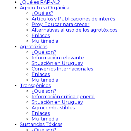
¿Qué es RAP-AL?
Agricultura Orgánica
¿Qué es?
Artículos y Publicaciones de interés
Proy. Educar para crecer
Alternativas al uso de los agrotóxicos
Enlaces
Multimedia
Agrotóxicos
¿Qué son?
Información relevante
Situación en Uruguay
Convenios Internacionales
Enlaces
Multimedia
Transgénicos
¿Qué son?
Información crítica general
Situación en Uruguay
Agrocombustibles
Enlaces
Multimedia
Sustancias Tóxicas
¿Qué son?