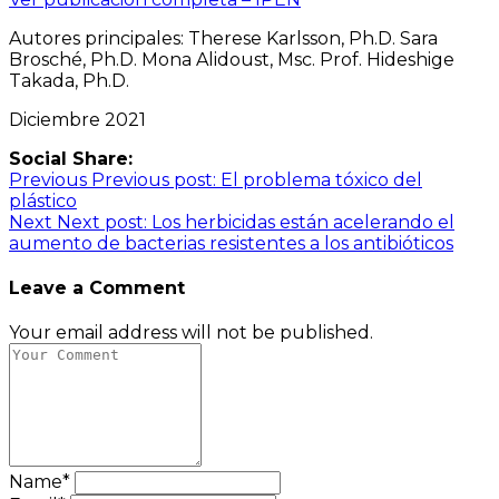
Autores principales: Therese Karlsson, Ph.D. Sara
Brosché, Ph.D. Mona Alidoust, Msc. Prof. Hideshige
Takada, Ph.D.
Diciembre 2021
Social Share:
Navegación
Previous
Previous post:
El problema tóxico del
plástico
de
Next
Next post:
Los herbicidas están acelerando el
entradas
aumento de bacterias resistentes a los antibióticos
Leave a Comment
Your email address will not be published.
Name*