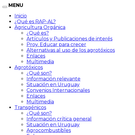
MENU
Inicio
¿Qué es RAP-AL?
Agricultura Orgánica
¿Qué es?
Artículos y Publicaciones de interés
Proy. Educar para crecer
Alternativas al uso de los agrotóxicos
Enlaces
Multimedia
Agrotóxicos
¿Qué son?
Información relevante
Situación en Uruguay
Convenios Internacionales
Enlaces
Multimedia
Transgénicos
¿Qué son?
Información crítica general
Situación en Uruguay
Agrocombustibles