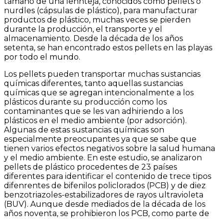
tamaño de una lennteja, conocidos como pellets o
nurdles (cápsulas de plástico), para manufacturar
productos de plástico, muchas veces se pierden
durante la producción, el transporte y el
almacenamiento. Desde la década de los años
setenta, se han encontrado estos pellets en las playas
por todo el mundo.
Los pellets pueden transportar muchas sustancias
químicas diferentes, tanto aquellas sustancias
químicas que se agregan intencionalmente a los
plásticos durante su producción como los
contaminantes que se les van adhiriendo a los
plásticos en el medio ambiente (por adsorción).
Algunas de estas sustancias químicas son
especialmente preocupantes ya que se sabe que
tienen varios efectos negativos sobre la salud humana
y el medio ambiente. En este estudio, se analizaron
pellets de plástico procedentes de 23 países
diferentes para identificar el contenido de trece tipos
difenrentes de bifenilos policlorados (PCB) y de diez
benzotriazoles-estabilizadores de rayos ultravioleta
(BUV). Aunque desde mediados de la década de los
años noventa, se prohibieron los PCB, como parte de